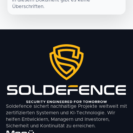
In diesem Dokument gibt es keine
herausgefiltert und echte Bedrohungen
Überschriften.
schneller erkannt werden.
Soldefence sichert nachhaltige Projekte weltweit mit
zertifizierten Systemen und KI-Technologie. Wir
helfen Entwicklern, Managern und Investoren,
Sicherheit und Kontinuität zu erreichen.