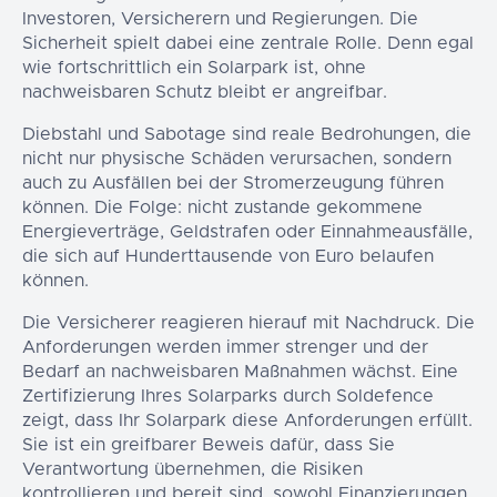
Investoren, Versicherern und Regierungen. Die
Sicherheit spielt dabei eine zentrale Rolle. Denn egal
wie fortschrittlich ein Solarpark ist, ohne
nachweisbaren Schutz bleibt er angreifbar.
Diebstahl und Sabotage sind reale Bedrohungen, die
nicht nur physische Schäden verursachen, sondern
auch zu Ausfällen bei der Stromerzeugung führen
können. Die Folge: nicht zustande gekommene
Energieverträge, Geldstrafen oder Einnahmeausfälle,
die sich auf Hunderttausende von Euro belaufen
können.
Die Versicherer reagieren hierauf mit Nachdruck. Die
Anforderungen werden immer strenger und der
Bedarf an nachweisbaren Maßnahmen wächst. Eine
Zertifizierung Ihres Solarparks durch Soldefence
zeigt, dass Ihr Solarpark diese Anforderungen erfüllt.
Sie ist ein greifbarer Beweis dafür, dass Sie
Verantwortung übernehmen, die Risiken
kontrollieren und bereit sind, sowohl Finanzierungen