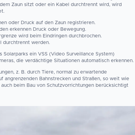
em Zaun sitzt oder ein Kabel durchtrennt wird, wird
t.
nen oder Druck auf den Zaun registrieren.
den erkennen Druck oder Bewegung.
ergrenze wird beim Eindringen durchbrochen.
l durchtrennt werden.
s Solarparks ein VSS (Video Surveillance System)
ameras, die verdächtige Situationen automatisch erkennen.
ungen, z. B. durch Tiere, normal zu erwartende
uf angrenzenden Bahnstrecken und Straßen, so weit wie
o auch beim Bau von Schutzvorrichtungen berücksichtigt