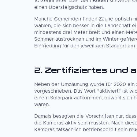
10 Zentimeter über dem Boden schwebt. U
einen Übersteigschutz haben.
Manche Gemeinden finden Zäune optisch nic
wählen, die sich besser in die Landschaft ei
mindestens drei Meter breit und einen Meter
Sommer austrocknen und im Winter gefriere
Einfriedung für den jeweiligen Standort am 
2. Zertifiziertes und
Neben der Umzäunung wurde für 2020 ein zer
vorgeschrieben. Das Wort "aktiviert" ist wi
einem Solarpark aufkommen, obwohl sich her
waren.
Damals besagten die Vorschriften nur, das
die Kameras aktiv sein mussten. Nach diesem
Kameras tatsächlich betriebsbereit sein mü