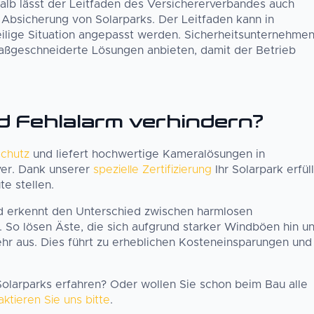
halb lässt der Leitfaden des Versichererverbandes auch
Absicherung von Solarparks. Der Leitfaden kann in
ilige Situation angepasst werden. Sicherheitsunternehme
aßgeschneiderte Lösungen anbieten, damit der Betrieb
d Fehlalarm verhindern?
chutz
und liefert hochwertige Kameralösungen in
ver. Dank unserer
spezielle Zertifizierung
Ihr Solarpark erfüll
te stellen.
nd erkennt den Unterschied zwischen harmlosen
So lösen Äste, die sich aufgrund starker Windböen hin u
r aus. Dies führt zu erheblichen Kosteneinsparungen und
olarparks erfahren? Oder wollen Sie schon beim Bau alle
ktieren Sie uns bitte
.