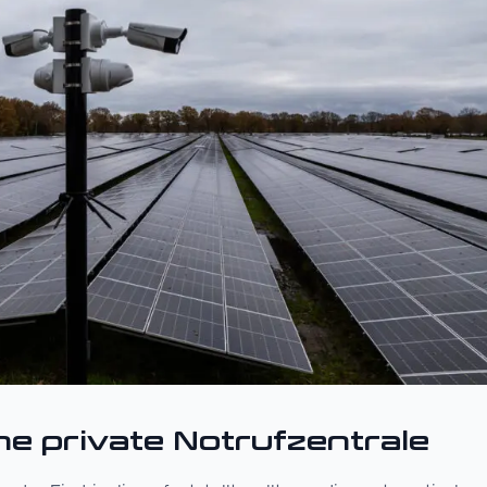
ine private Notrufzentrale