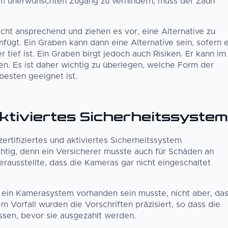
m unerwünschten Zugang zu verhindern, muss der Zaun
ht ansprechend und ziehen es vor, eine Alternative zu
nfügt. Ein Graben kann dann eine Alternative sein, sofern 
 tief ist. Ein Graben birgt jedoch auch Risiken. Er kann im
n. Es ist daher wichtig zu überlegen, welche Form der
besten geeignet ist.
 aktiviertes Sicherheitssystem
tifiziertes und aktiviertes Sicherheitssystem
chtig, denn ein Versicherer musste auch für Schäden an
ausstellte, dass die Kameras gar nicht eingeschaltet
s ein Kamerasystem vorhanden sein musste, nicht aber, da
 Vorfall wurden die Vorschriften präzisiert, so dass die
ssen, bevor sie ausgezahlt werden.