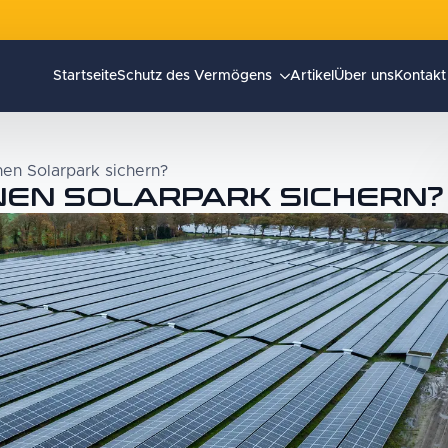
Startseite
Schutz des Vermögens
Artikel
Über uns
Kontakt
en Solarpark sichern?
INEN SOLARPARK SICHERN?