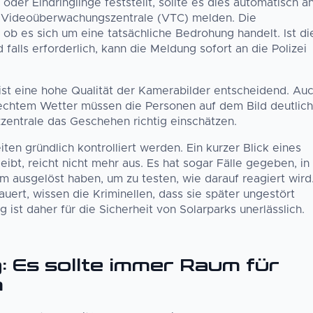
r Eindringlinge feststellt, sollte es dies automatisch a
e Videoüberwachungszentrale (VTC) melden. Die
ob es sich um eine tatsächliche Bedrohung handelt. Ist di
falls erforderlich, kann die Meldung sofort an die Polizei
ist eine hohe Qualität der Kamerabilder entscheidend. Au
lechtem Wetter müssen die Personen auf dem Bild deutlich
zzentrale das Geschehen richtig einschätzen.
en gründlich kontrolliert werden. Ein kurzer Blick eines
ibt, reicht nicht mehr aus. Es hat sogar Fälle gegeben, in
m ausgelöst haben, um zu testen, wie darauf reagiert wird
uert, wissen die Kriminellen, dass sie später ungestört
ist daher für die Sicherheit von Solarparks unerlässlich.
: Es sollte immer Raum für
n