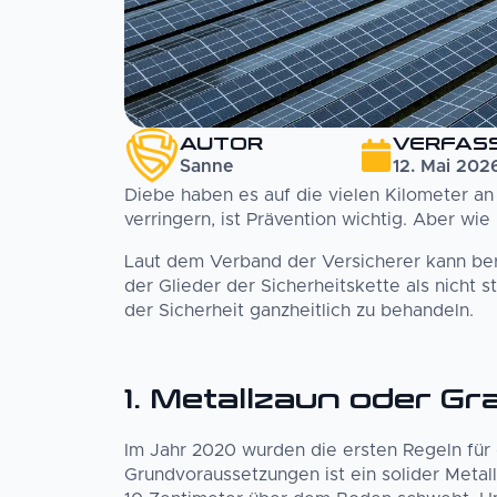
AUTOR
VERFAS
Sanne
12. Mai 202
Diebe haben es auf die vielen Kilometer a
verringern, ist Prävention wichtig. Aber wi
Laut dem Verband der Versicherer kann ber
der Glieder der Sicherheitskette als nicht 
der Sicherheit ganzheitlich zu behandeln.
1. Metallzaun oder G
Im Jahr 2020 wurden die ersten Regeln für 
Grundvoraussetzungen ist ein solider Metal