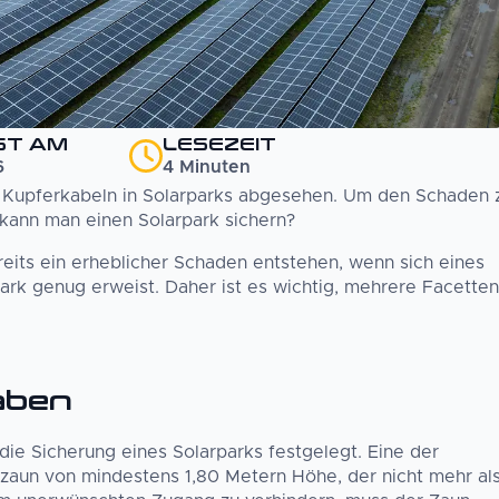
ST AM
LESEZEIT
6
4
Minuten
n Kupferkabeln in Solarparks abgesehen. Um den Schaden 
e kann man einen Solarpark sichern?
eits ein erheblicher Schaden entstehen, wenn sich eines
stark genug erweist. Daher ist es wichtig, mehrere Facetten
raben
die Sicherung eines Solarparks festgelegt. Eine der
lzaun von mindestens 1,80 Metern Höhe, der nicht mehr al