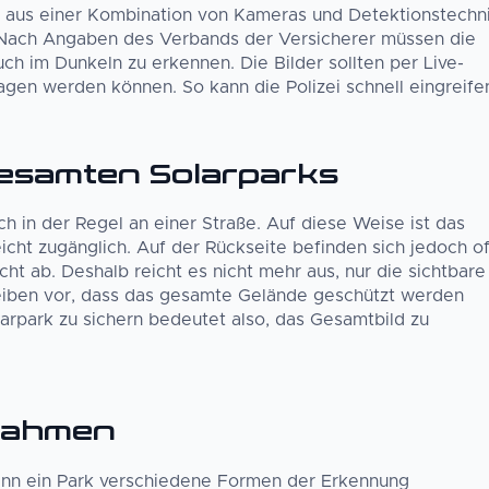
l aus einer Kombination von Kameras und Detektionstechn
Nach Angaben des Verbands der Versicherer müssen die
h im Dunkeln zu erkennen. Die Bilder sollten per Live-
tragen werden können. So kann die Polizei schnell eingreife
gesamten Solarparks
h in der Regel an einer Straße. Auf diese Weise ist das
icht zugänglich. Auf der Rückseite befinden sich jedoch of
t ab. Deshalb reicht es nicht mehr aus, nur die sichtbare
hreiben vor, dass das gesamte Gelände geschützt werden
larpark zu sichern bedeutet also, das Gesamtbild zu
nahmen
ann ein Park verschiedene Formen der Erkennung