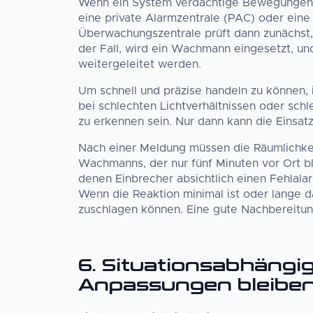
Wenn ein System verdächtige Bewegungen ode
eine private Alarmzentrale (PAC) oder ein
Überwachungszentrale prüft dann zunächst, 
der Fall, wird ein Wachmann eingesetzt, und 
weitergeleitet werden.
Um schnell und präzise handeln zu können, 
bei schlechten Lichtverhältnissen oder sch
zu erkennen sein. Nur dann kann die Einsat
Nach einer Meldung müssen die Räumlichkeit
Wachmanns, der nur fünf Minuten vor Ort ble
denen Einbrecher absichtlich einen Fehlalar
Wenn die Reaktion minimal ist oder lange da
zuschlagen können. Eine gute Nachbereitung 
6. Situationsabhängig
Anpassungen bleibe