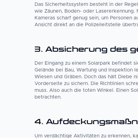
Das Sicherheitssystem besteht in der Rege
wie Zäunen, Boden- oder Lasererkennung. 
Kameras scharf genug sein, um Personen auc
Ansicht direkt an die Polizeileitstelle über
3. Absicherung des 
Der Eingang zu einem Solarpark befindet sic
Gelände bei Bau, Wartung und Inspektion le
Wiesen und Gräben. Doch das hält Diebe nich
Vorderseite zu sichern. Die Richtlinien sc
muss. Also auch die toten Winkel. Einen So
betrachten.
4. Aufdeckungsmaß
Um verdächtige Aktivitäten zu erkennen, k