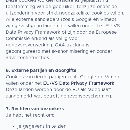
Deze cookies worden uitsluitend geplaatst na
toestemming van de gebruiker, tenzij ze onder de
uitzondering voor strikt noodzakelijke cookies vallen.
Alle externe aanbieders (zoals Google en Vimeo)
zijn gevestigd in landen die vallen onder het EU-VS
Data Privacy Framework of zijn door de Europese
Commissie erkend als veilig voor
gegevensverwerking. GA4-tracking is
geconfigureerd met IP-anonimisering en zonder
advertentiefuncties.
6. Externe partijen en doorgifte
Cookies van derde partijen zoals Google en Vimeo
vallen onder het
EU-VS Data Privacy Framework
.
Deze landen worden door de EU als ‘adequaat’
aangemerkt wat betreft gegevensbescherming.
7. Rechten van bezoekers
Je hebt het recht om:
je gegevens in te zien.