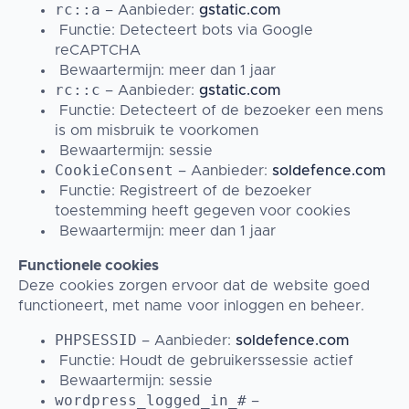
rc::a
– Aanbieder:
gstatic.com
Functie: Detecteert bots via Google
reCAPTCHA
Bewaartermijn: meer dan 1 jaar
rc::c
– Aanbieder:
gstatic.com
Functie: Detecteert of de bezoeker een mens
is om misbruik te voorkomen
Bewaartermijn: sessie
CookieConsent
– Aanbieder:
soldefence.com
Functie: Registreert of de bezoeker
toestemming heeft gegeven voor cookies
Bewaartermijn: meer dan 1 jaar
Functionele cookies
Deze cookies zorgen ervoor dat de website goed
functioneert, met name voor inloggen en beheer.
PHPSESSID
– Aanbieder:
soldefence.com
Functie: Houdt de gebruikerssessie actief
Bewaartermijn: sessie
wordpress_logged_in_#
–