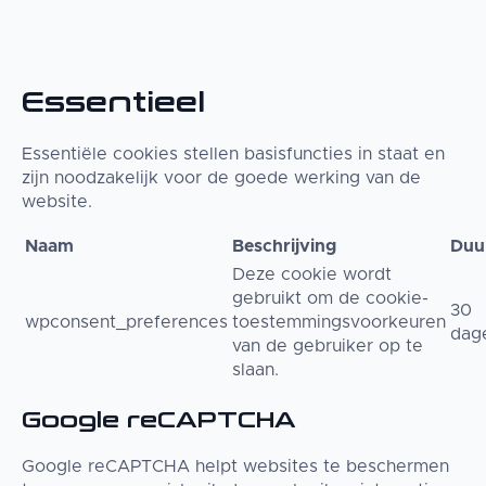
Essentieel
Essentiële cookies stellen basisfuncties in staat en
zijn noodzakelijk voor de goede werking van de
website.
Naam
Beschrijving
Duu
Deze cookie wordt
gebruikt om de cookie-
30
wpconsent_preferences
toestemmingsvoorkeuren
dag
van de gebruiker op te
slaan.
Google reCAPTCHA
Google reCAPTCHA helpt websites te beschermen