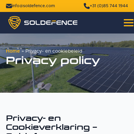
info@soldefence.com
+31 (0)85 744 1944
Home
»
Privacy- en cookiebeleid
Privacy policy
Privacy- en
Cookieverklaring –