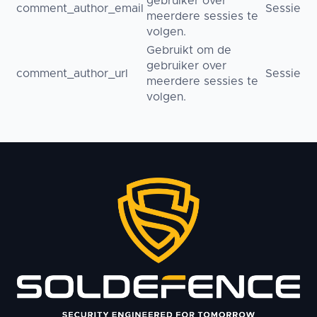
gebruiker over
comment_author_email
Sessie
meerdere sessies te
volgen.
Gebruikt om de
gebruiker over
comment_author_url
Sessie
meerdere sessies te
volgen.