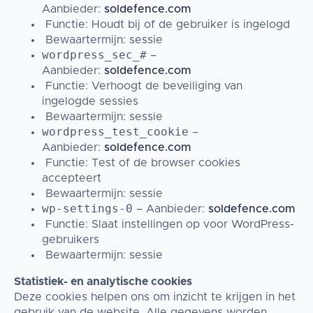
Aanbieder:
soldefence.com
Functie: Houdt bij of de gebruiker is ingelogd
Bewaartermijn: sessie
wordpress_sec_#
–
Aanbieder:
soldefence.com
Functie: Verhoogt de beveiliging van
ingelogde sessies
Bewaartermijn: sessie
wordpress_test_cookie
–
Aanbieder:
soldefence.com
Functie: Test of de browser cookies
accepteert
Bewaartermijn: sessie
wp-settings-0
– Aanbieder:
soldefence.com
Functie: Slaat instellingen op voor WordPress-
gebruikers
Bewaartermijn: sessie
Statistiek- en analytische cookies
Deze cookies helpen ons om inzicht te krijgen in het
gebruik van de website. Alle gegevens worden