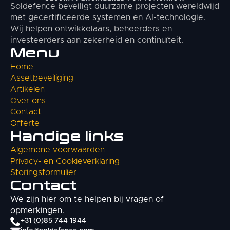
Soldefence beveiligt duurzame projecten wereldwijd
met gecertificeerde systemen en AI-technologie.
Wij helpen ontwikkelaars, beheerders en
investeerders aan zekerheid en continuïteit.
Menu
Home
Assetbeveiliging
Artikelen
Over ons
Contact
Offerte
Handige links
Algemene voorwaarden
Privacy- en Cookieverklaring
Storingsformulier
Contact
We zijn hier om te helpen bij vragen of
opmerkingen.
+31 (0)85 744 1944